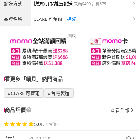
配送方式
快速到貨/離島配送
未滿$490 運費$75
品牌名稱
CLARE 可蕾爾
．
追蹤
看更多「鍋具」熱門商品
#CLARE 可蕾爾
#台灣製造
商品評價
查看全部
5.0
(5則評價)
*雅*
2026/07/16
0