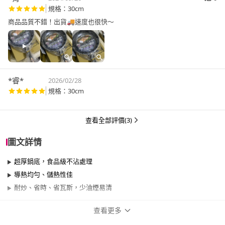
規格：30cm
商品品質不錯！出貨🚚速度也很快～
*睿*
2026/02/28
規格：30cm
查看全部評價(3)
圖文詳情
超厚鍋底，食品級不沾處理
導熱均勻、儲熱性佳
耐炒、省時、省瓦斯，少油煙易清
查看更多
商品規格