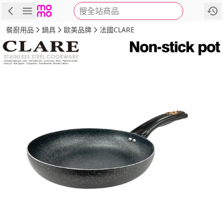
搜全站商品
商品
評價
詳情
規格
推薦
餐廚用品
鍋具
歐美品牌
法國CLARE