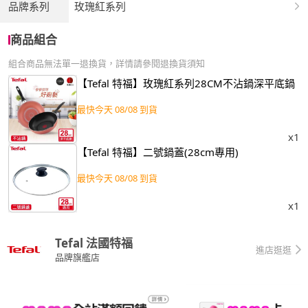
品牌系列
玫瑰紅系列
商品組合
組合商品無法單一退換貨，詳情請參閱退換貨須知
【Tefal 特福】玫瑰紅系列28CM不沾鍋深平底鍋
最快今天 08/08 到貨
x1
【Tefal 特福】二號鍋蓋(28cm專用)
最快今天 08/08 到貨
x1
Tefal 法國特福
進店逛逛
品牌旗艦店