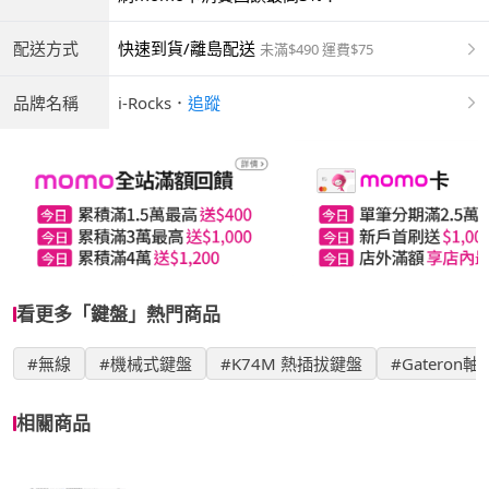
配送方式
快速到貨/離島配送
未滿$490 運費$75
品牌名稱
i-Rocks
．
追蹤
看更多「鍵盤」熱門商品
#無線
#機械式鍵盤
#K74M 熱插拔鍵盤
#Gateron
相關商品