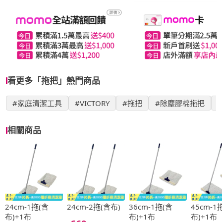
看更多「拖把」熱門商品
#家庭清潔工具
#VICTORY
#拖把
#除塵膠棉拖把
相關商品
24cm-1拖(含
24cm-2拖(含布)
36cm-1拖(含
45cm-1
布)+1布
布)+1布
布)+1布