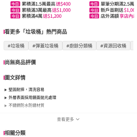
看更多「垃圾桶」熱門商品
#垃圾桶
#彈蓋垃圾桶
#廚餘分類桶
#資源回收桶
尚無商品評價
圖文詳情
堅固耐摔，清洗容易
外層表面採用鏡面拋光處理
不鏽鋼防水防鏽材質
查看更多
商品規格
相關分類