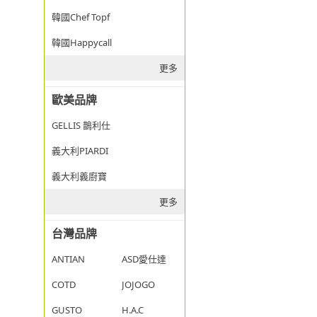
韓國Chef Topf
韓國Happycall
更多
歐美品牌
GELLIS 鵲利仕
義大利PIARDI
義大利義廚寶
更多
台灣品牌
ANTIAN
ASD愛仕達
COTD
JOJOGO
GUSTO
H.A.C