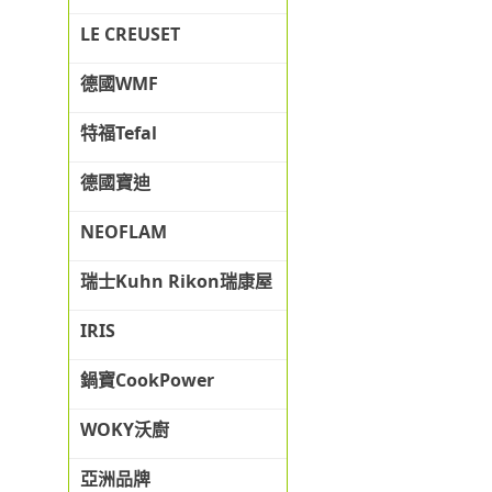
LE CREUSET
德國WMF
特福Tefal
德國寶迪
NEOFLAM
瑞士Kuhn Rikon瑞康屋
IRIS
鍋寶CookPower
WOKY沃廚
亞洲品牌