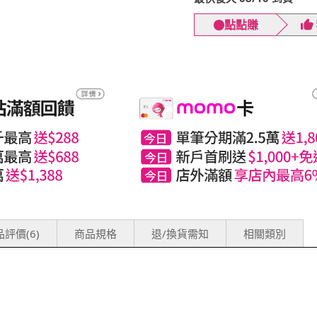
點點賺
評價(6)
商品規格
退/換貨需知
相關類別