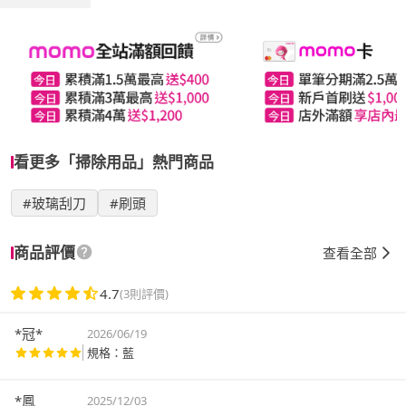
看更多「掃除用品」熱門商品
#玻璃刮刀
#刷頭
商品評價
查看全部
4.7
(3則評價)
*冠*
2026/06/19
規格：藍
*鳳
2025/12/03