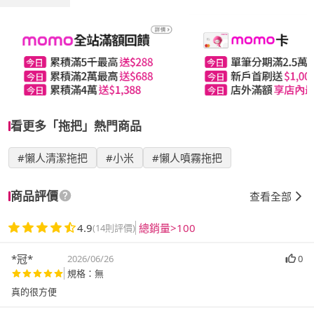
看更多「拖把」熱門商品
#懶人清潔拖把
#小米
#懶人噴霧拖把
商品評價
查看全部
4.9
總銷量>100
(14則評價)
*冠*
2026/06/26
0
規格：無
真的很方便