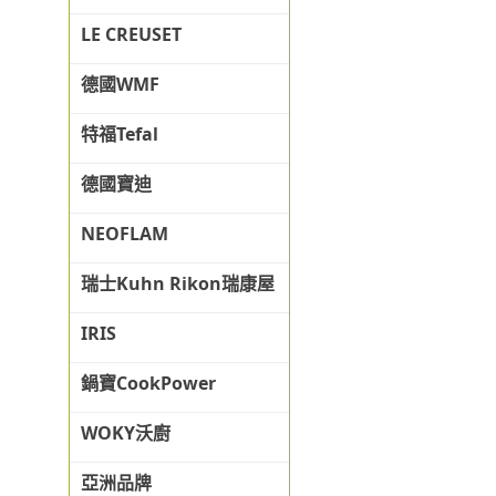
LE CREUSET
德國WMF
特福Tefal
德國寶迪
NEOFLAM
瑞士Kuhn Rikon瑞康屋
IRIS
鍋寶CookPower
WOKY沃廚
亞洲品牌