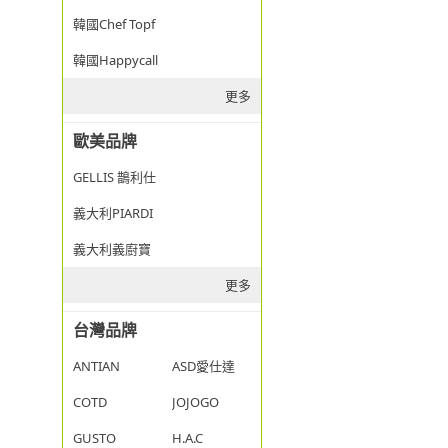
韓國Chef Topf
韓國Happycall
更多
歐美品牌
GELLIS 鵲利仕
義大利PIARDI
義大利義廚寶
更多
台灣品牌
ANTIAN
ASD愛仕達
COTD
JOJOGO
GUSTO
H.A.C