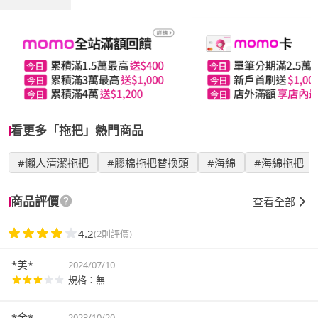
看更多「拖把」熱門商品
#懶人清潔拖把
#膠棉拖把替換頭
#海綿
#海綿拖把
商品評價
查看全部
4.2
(2則評價)
*美*
2024/07/10
規格：無
*金*
2023/10/20