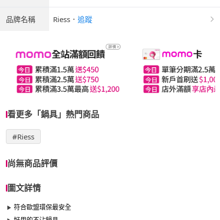
品牌名稱
Riess
．
追蹤
看更多「鍋具」熱門商品
#Riess
尚無商品評價
圖文詳情
符合歐盟環保最安全
好用的不沾鍋具