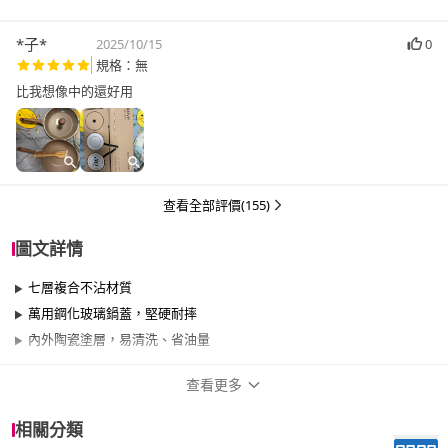
*子*
2025/10/15
0
規格：無
比我想像中的還好用
查看全部評價(155)
圖文詳情
七層複合不沾材質
萬用鋼化玻璃鍋蓋，堅硬耐摔
內外陶瓷塗層，易清洗、省油量
查看更多
商品規格
相關分類
品牌名稱
KINYO