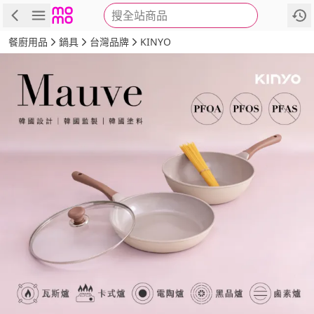
搜全站商品
商品
評價
詳情
規格
推薦
餐廚用品
鍋具
台灣品牌
KINYO