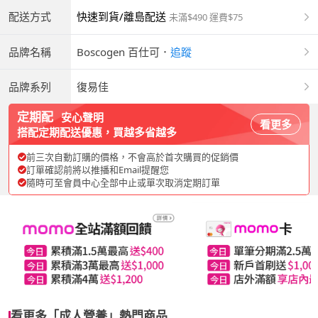
配送方式
快速到貨/離島配送
未滿$490 運費$75
品牌名稱
Boscogen 百仕可
．
追蹤
品牌系列
復易佳
定期配
安心聲明
看更多
搭配定期配送優惠，買越多省越多
前三次自動訂購的價格，不會高於首次購買的促銷價
訂單確認前將以推播和Email提醒您
隨時可至會員中心全部中止或單次取消定期訂單
看更多「成人營養」熱門商品