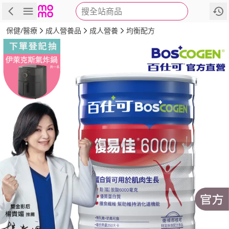
搜全站商品
商品
評價
詳情
規格
推薦
保健/醫療
成人營養品
成人營養
均衡配方