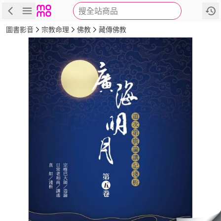
搜全站商品
商品
評價
簡介
詳細資訊
推薦
圖書影音
宗教命理
佛教
藏傳佛教