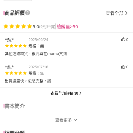
商品評價
查看全部
5.0
總銷量>50
(9則評價)
*婉*
2025/09/24
0
規格：無
其他通路缺貨，很高興在momo買到
*妮*
2025/07/16
0
規格：無
出貨速度快，包裝完整，讚
查看全部評價(9)
書本簡介
查看更多
詳細資訊