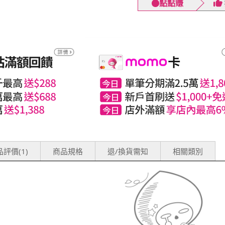
點點賺
評價(1)
商品規格
退/換貨需知
相關類別