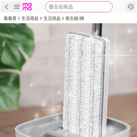
搜全站商品
商品
評價
詳情
規格
推薦
看看買
生活用品
生活用品
衛生紙/棉