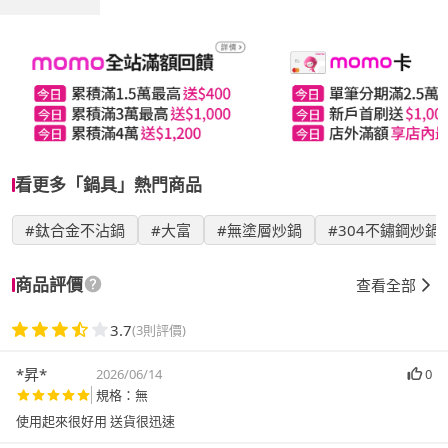
看更多「鍋具」熱門商品
#鈦合金不沾鍋
#大富
#無塗層炒鍋
#304不鏽鋼炒鍋
商品評價
查看全部
3.7
(3則評價)
*昇*
2026/06/14
0
規格：無
使用起來很好用 送貨很迅速