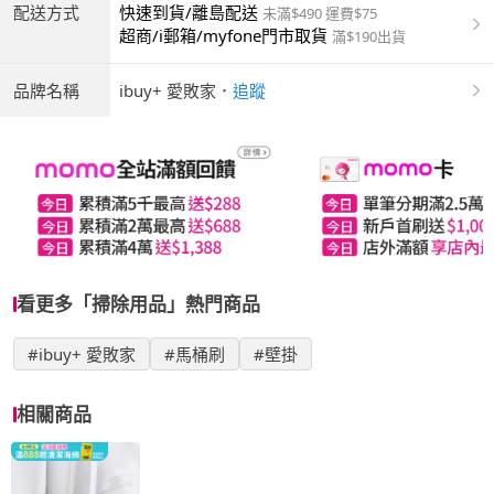
配送方式
快速到貨/離島配送
未滿$490 運費$75
超商/i郵箱/myfone門市取貨
滿$190出貨
品牌名稱
ibuy+ 愛敗家
．
追蹤
看更多「掃除用品」熱門商品
#ibuy+ 愛敗家
#馬桶刷
#壁掛
相關商品