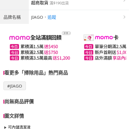
超商取貨
滿$190出貨
品牌名稱
JIAGO
．
追蹤
看更多「掃除用品」熱門商品
#JIAGO
尚無商品評價
圖文詳情
可內儲清潔液