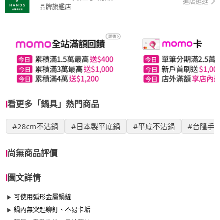
進店逛逛
品牌旗艦店
看更多「鍋具」熱門商品
#28cm不沾鍋
#日本製平底鍋
#平底不沾鍋
#台隆手
尚無商品評價
圖文詳情
可使用弧形金屬鍋鏟
鍋內無突起鉚釘、不易卡垢