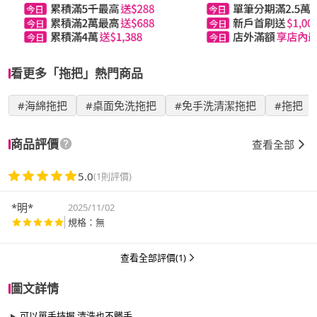
看更多「拖把」熱門商品
#海綿拖把
#桌面免洗拖把
#免手洗清潔拖把
#拖把
商品評價
查看全部
5.0
(1則評價)
*明*
2025/11/02
規格：無
查看全部評價(1)
圖文詳情
可以單手持握 清洗也不髒手