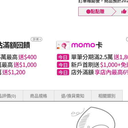
訂單確認後，商品預計2026
點點賺
評價(0)
商品規格
退/換貨需知
相關類別