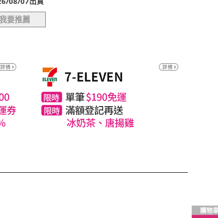
/08/07出貨
我要推薦
購物