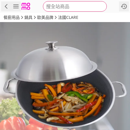
搜全站商品
商品
評價
詳情
規格
推薦
餐廚用品
鍋具
歐美品牌
法國CLARE