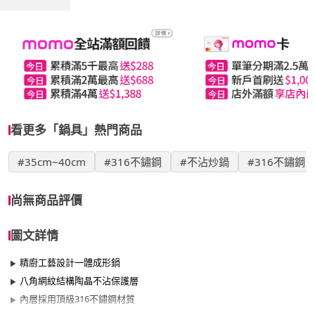
看更多「鍋具」熱門商品
#35cm~40cm
#316不鏽鋼
#不沾炒鍋
#316不鏽鋼
尚無商品評價
圖文詳情
精廚工藝設計一體成形鍋
八角網紋結構陶晶不沾保護層
內層採用頂級316不鏽鋼材質