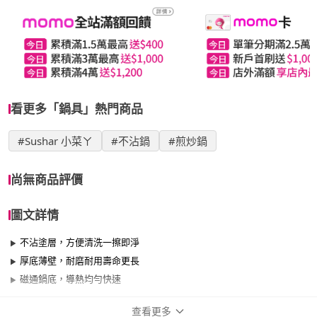
看更多「鍋具」熱門商品
#Sushar 小菜ㄚ
#不沾鍋
#煎炒鍋
尚無商品評價
圖文詳情
不沾塗層，方便清洗一擦即淨
厚底薄壁，耐磨耐用壽命更長
磁通鍋底，導熱均勻快速
查看更多