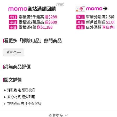
看更多「掃除用品」熱門商品
#三合一
尚無商品評價
圖文詳情
彈性刷毛 細密梳齒
安心材質 經久耐用
TPR刷頭 去汙不傷塗層
查看更多