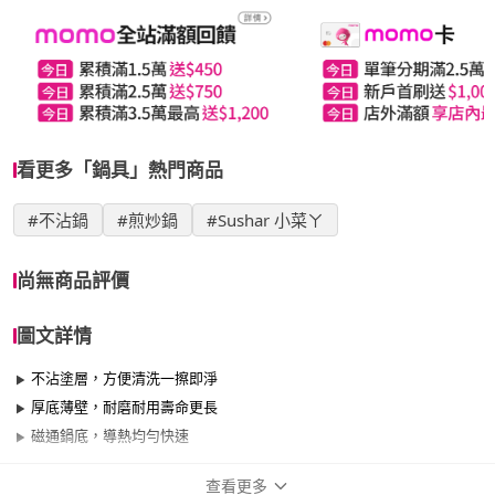
看更多「鍋具」熱門商品
#不沾鍋
#煎炒鍋
#Sushar 小菜ㄚ
尚無商品評價
圖文詳情
不沾塗層，方便清洗一擦即淨
厚底薄壁，耐磨耐用壽命更長
磁通鍋底，導熱均勻快速
查看更多