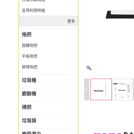
宜得利限時搶
更多
拖把
旋轉拖把
平板拖把
膠棉拖把
垃圾桶
廚餘桶
掃把
垃圾袋