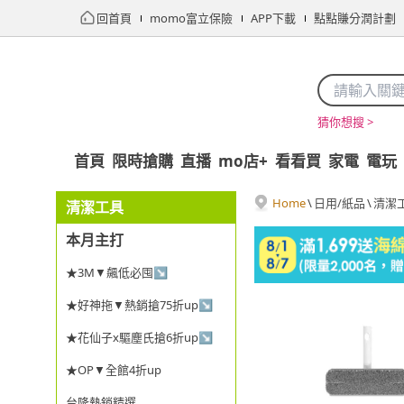
回首頁
momo富立保險
APP下載
點點賺分潤計劃
猜你想搜 >
首頁
限時搶購
直播
mo店+
看看買
家電
電玩
Home
\
日用/紙品
\
清潔
清潔工具
本月主打
★3M▼飆低必囤↘
★好神拖▼熱銷搶75折up↘
★花仙子x驅塵氏搶6折up↘
★OP▼全館4折up
台隆熱銷精選