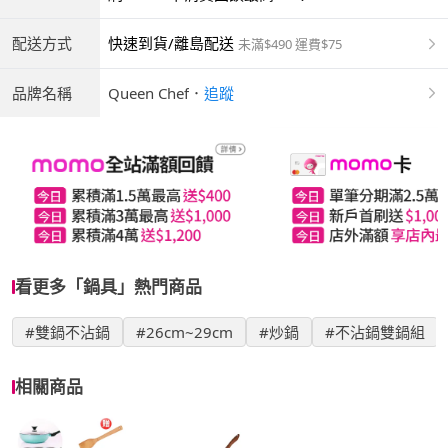
配送方式
快速到貨/離島配送
未滿$490 運費$75
品牌名稱
Queen Chef
．
追蹤
看更多「鍋具」熱門商品
#雙鍋不沾鍋
#26cm~29cm
#炒鍋
#不沾鍋雙鍋組
相關商品