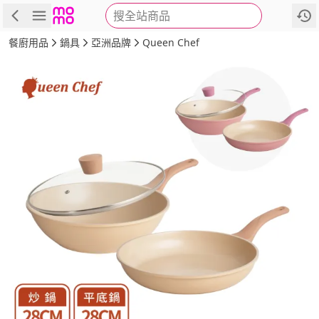
搜全站商品
商品
評價
詳情
規格
推薦
餐廚用品
鍋具
亞洲品牌
Queen Chef