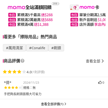
看更多「掃除用品」熱門商品
#萬用清潔
#Conalife
#刷頭
商品評價
查看全部
4.0
(1則評價)
*倩*
2024/11/23
0
規格：無
手把夠長刷頭面積大可省力
查看全部評價(1)