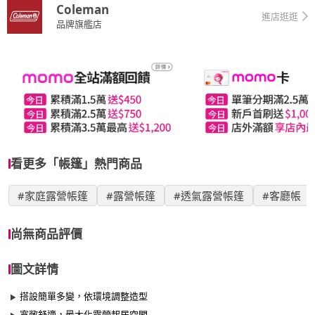
Coleman
進店逛逛
品牌旗艦店
看更多「帳篷」熱門商品
#家庭露營帳篷
#露營帳篷
#透氣露營帳篷
#客廳帳
尚無商品評價
圖文詳情
搭設簡單多變，依環境調整造型
寬敞舒適，最大化露營起居空間