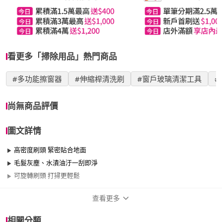
看更多「掃除用品」熱門商品
#多功能擦窗器
#伸縮桿清洗刷
#窗戶玻璃清潔工具
#
尚無商品評價
圖文詳情
高密度刷頭 緊密貼合地面
毛髮灰塵、水漬油汙一刮即淨
可旋轉刷頭 打掃更輕鬆
查看更多
商品規格
相關分類