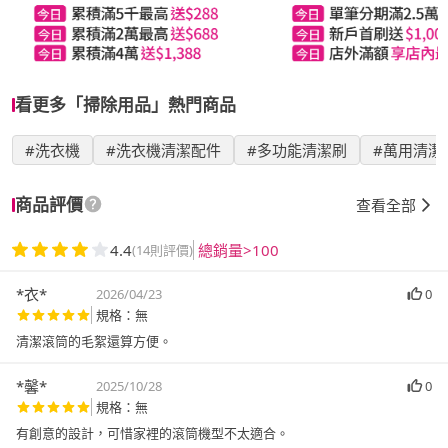
看更多「掃除用品」熱門商品
#洗衣機
#洗衣機清潔配件
#多功能清潔刷
#萬用清潔
商品評價
查看全部
4.4
總銷量>100
(14則評價)
*衣*
2026/04/23
0
規格：無
清潔滾筒的毛絮還算方便。
*馨*
2025/10/28
0
規格：無
有創意的設計，可惜家裡的滾筒機型不太適合。