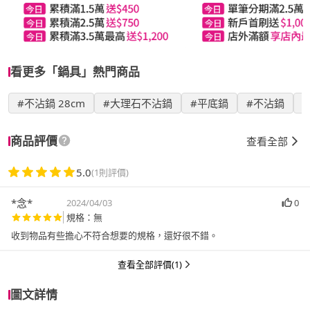
看更多「鍋具」熱門商品
#不沾鍋 28cm
#大理石不沾鍋
#平底鍋
#不沾鍋
商品評價
查看全部
5.0
(1則評價)
*念*
2024/04/03
0
規格：無
收到物品有些擔心不符合想要的規格，還好很不錯。
查看全部評價(1)
圖文詳情