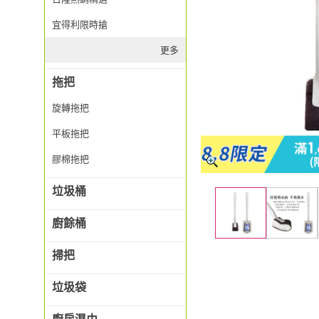
宜得利限時搶
更多
拖把
旋轉拖把
平板拖把
膠棉拖把
垃圾桶
廚餘桶
掃把
垃圾袋