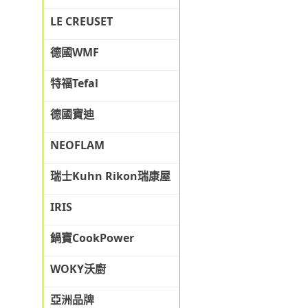
LE CREUSET
德國WMF
特福Tefal
德國寶迪
NEOFLAM
瑞士Kuhn Rikon瑞康屋
IRIS
鍋寶CookPower
WOKY沃廚
亞洲品牌