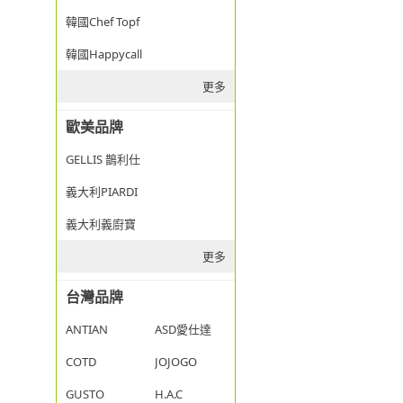
韓國Chef Topf
韓國Happycall
更多
歐美品牌
GELLIS 鵲利仕
義大利PIARDI
義大利義廚寶
更多
台灣品牌
ANTIAN
ASD愛仕達
COTD
JOJOGO
GUSTO
H.A.C