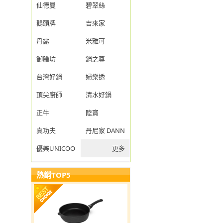
仙德曼
碧翠絲
鵝頭牌
吉來家
丹露
米雅可
御膳坊
鍋之尊
台灣好鍋
婦樂透
頂尖廚師
清水好鍋
正牛
陸寶
真功夫
丹尼家 DANNY JIA
優樂UNICOOK
更多
熱銷TOP5