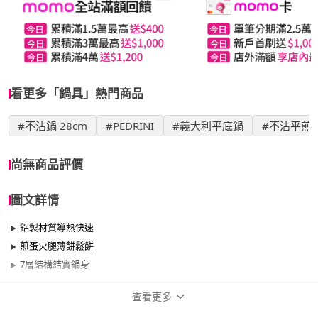
看更多「鍋具」熱門商品
#不沾鍋 28cm
#PEDRINI
#義大利平底鍋
#不沾平煎
尚無商品評價
圖文詳情
鋁製材質導熱快速
煎蛋火腿薄餅鬆餅
7層結構結實鍋身
查看更多
商品規格