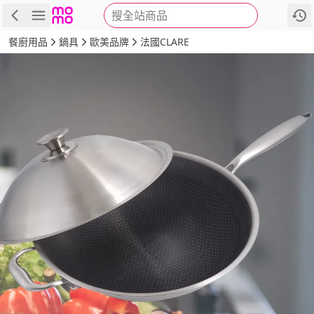
搜全站商品
商品
評價
詳情
規格
推薦
餐廚用品
鍋具
歐美品牌
法國CLARE