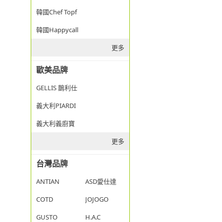
韓國Chef Topf
韓國Happycall
更多
歐美品牌
GELLIS 鵲利仕
義大利PIARDI
義大利義廚寶
更多
台灣品牌
ANTIAN
ASD愛仕達
COTD
JOJOGO
GUSTO
H.A.C