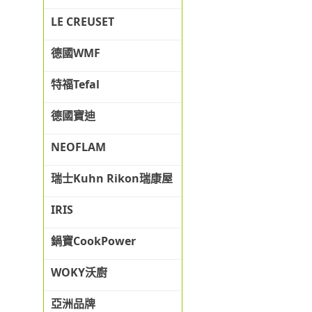
LE CREUSET
德國WMF
特福Tefal
德國寶迪
NEOFLAM
瑞士Kuhn Rikon瑞康屋
IRIS
鍋寶CookPower
WOKY沃廚
亞洲品牌