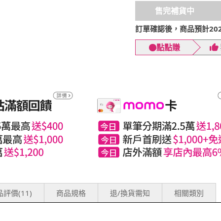
售完補貨中
訂單確認後，商品預計2026
點點賺
評價(11)
商品規格
退/換貨需知
相關類別