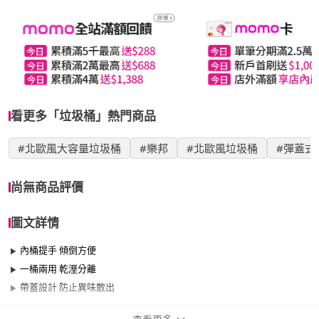
看更多「垃圾桶」熱門商品
#北歐風大容量垃圾桶
#樂邦
#北歐風垃圾桶
#彈蓋式
尚無商品評價
圖文詳情
內桶提手 傾倒方便
一桶兩用 乾溼分離
帶蓋設計 防止異味散出