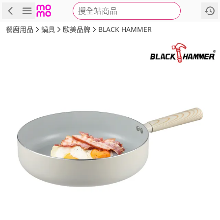
搜全站商品
商品
評價
詳情
規格
推薦
餐廚用品
鍋具
歐美品牌
BLACK HAMMER