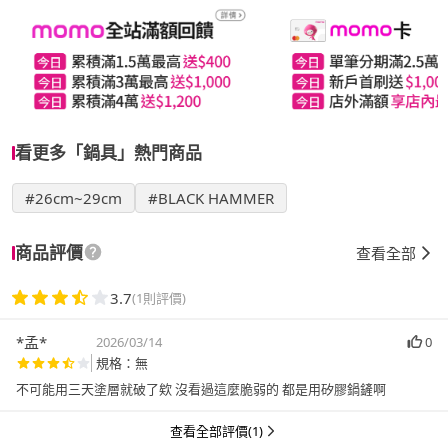
看更多「鍋具」熱門商品
#26cm~29cm
#BLACK HAMMER
商品評價
查看全部
3.7
(1則評價)
*孟*
2026/03/14
0
規格：無
不可能用三天塗層就破了欸 沒看過這麼脆弱的 都是用矽膠鍋鏟啊
查看全部評價(1)