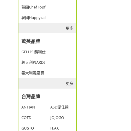
韓國Chef Topf
韓國Happycall
更多
歐美品牌
GELLIS 鵲利仕
義大利PIARDI
義大利義廚寶
更多
台灣品牌
ANTIAN
ASD愛仕達
COTD
JOJOGO
GUSTO
H.A.C