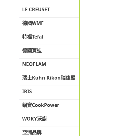
LE CREUSET
德國WMF
特福Tefal
德國寶迪
NEOFLAM
瑞士Kuhn Rikon瑞康屋
IRIS
鍋寶CookPower
WOKY沃廚
亞洲品牌