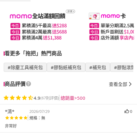
看更多「拖把」熱門商品
#除塵工具補充包
#膠黏紙補充包
#補充包
#膠黏滾筒
商品評價
查看全部
4.9
總銷量>500
(67則評價)
*清*
2026/07/29
0
規格：無
非常好