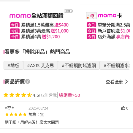
看更多「掃除用品」熱門商品
#地板
#AXIS 艾克思
#不鏽鋼防堵濾網
#不鏽鋼濾水
商品評價
查看全部
4.5
總銷量>50
(12則評價)
*亞*
2025/08/24
0
規格：無
網子細，用起來沒什麼太大問題