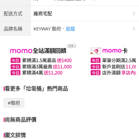
配送方式
廠商宅配
品牌名稱
KEYWAY 聯府
．
追蹤
看更多「垃圾桶」熱門商品
#聯府
尚無商品評價
圖文詳情