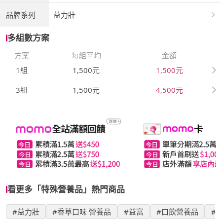
品牌系列
益力壯
多組數方案
方案
每組平均
金額
1組
1,500元
1,500元
3組
1,500元
4,500元
看更多「特殊營養品」熱門商品
#益力壯
#香草口味 營養品
#益富
#口飲營養品
#