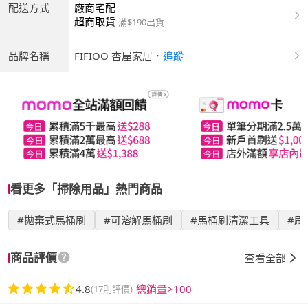
配送方式
廠商宅配
超商取貨
滿$190出貨
品牌名稱
FIFIOO 杏屋家居
．
追蹤
看更多「掃除用品」熱門商品
#拋棄式馬桶刷
#可溶解馬桶刷
#馬桶刷清潔工具
#刷
商品評價
查看全部
4.8
總銷量>100
(17則評價)