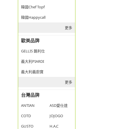
韓國Chef Topf
韓國Happycall
更多
歐美品牌
GELLIS 鵲利仕
義大利PIARDI
義大利義廚寶
更多
台灣品牌
ANTIAN
ASD愛仕達
COTD
JOJOGO
GUSTO
H.A.C