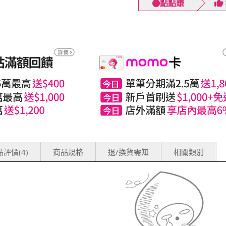
點點賺
評價(4)
商品規格
退/換貨需知
相關類別