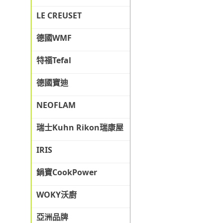
LE CREUSET
德國WMF
特福Tefal
德國寶迪
NEOFLAM
瑞士Kuhn Rikon瑞康屋
IRIS
鍋寶CookPower
WOKY沃廚
亞洲品牌