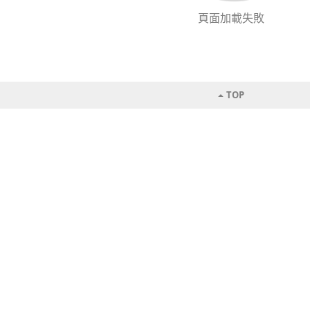
頁面加載失敗
TOP